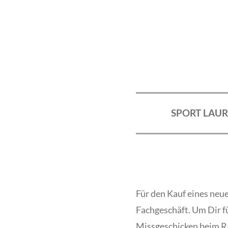
SPORT LAUR
Für den Kauf eines neue
Fachgeschäft. Um Dir f
Missgeschicken beim Ra