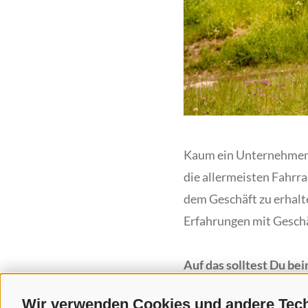
Kaum ein Unternehmen ve
die allermeisten Fahrr
dem Geschäft zu erhalte
Erfahrungen mit Gesch
Auf das solltest Du be
Erkundige dich vorab ü
Wir verwenden Cookies und andere Tec