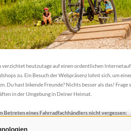
rzichtet heutzutage auf einen ordentlichen Internetauftri
adshops zu. Ein Besuch der Webpräsenz lohnt sich, um eine
n. Du hast bikende Freunde? Nichts besser als das! Frage s
äften in der Umgebung in Deiner Heimat.
im Betreten eines Fahrradfachhändlers nicht vergessen:
ber Öffnungszeiten und verfügbares Angebot, hat das Gesc
hnologien