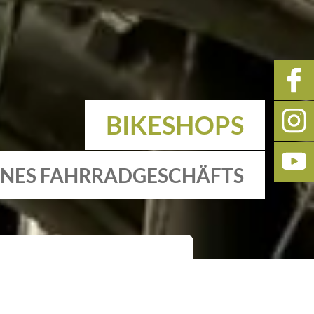
BIKESHOPS
INES FAHRRADGESCHÄFTS