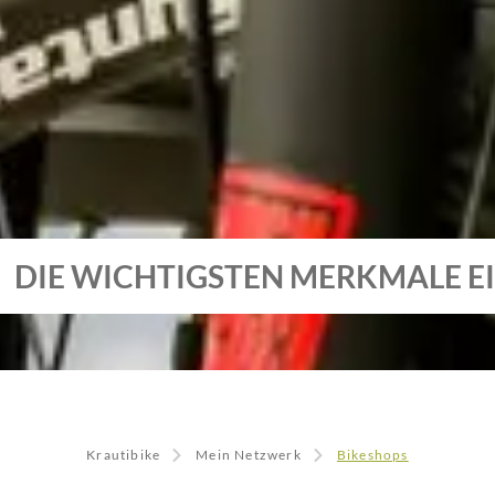
DIE WICHTIGSTEN MERKMALE E
Krautibike
Mein Netzwerk
Bikeshops