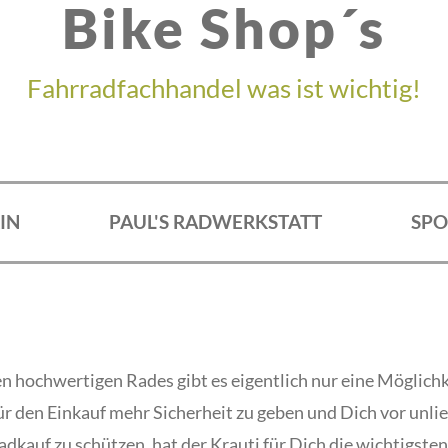
Bike Shop´s
Fahrradfachhandel was ist wichtig!
IN
PAUL'S RADWERKSTATT
SPO
n hochwertigen Rades gibt es eigentlich nur eine Möglichk
ür den Einkauf mehr Sicherheit zu geben und Dich vor unl
dkauf zu schützen, hat der Krauti für Dich die wichtigste