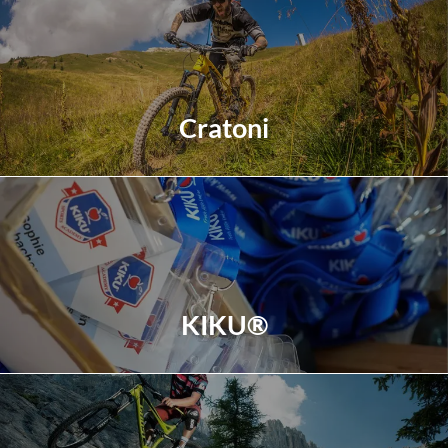
Cratoni
Erfahren Sie mehr
KIKU®
Erfahren Sie mehr