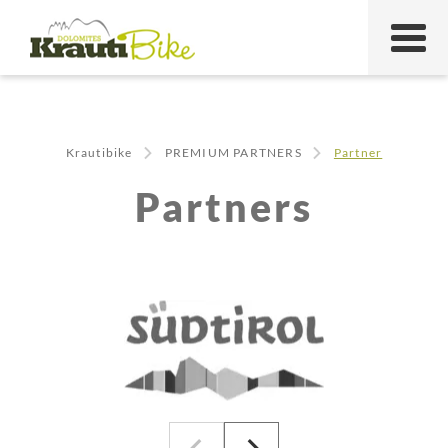
Krautibike
PREMIUM PARTNERS
Partner
Partners