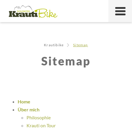
Krautibike
Sitemap
Sitemap
Home
Über mich
Philosophie
Krauti on Tour