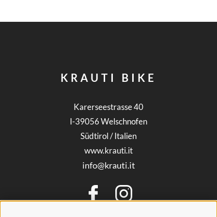
KRAUTI BIKE
Karerseestrasse 40
I-39056
Welschnofen
Südtirol / Italien
www.krauti.it
info@krauti.it