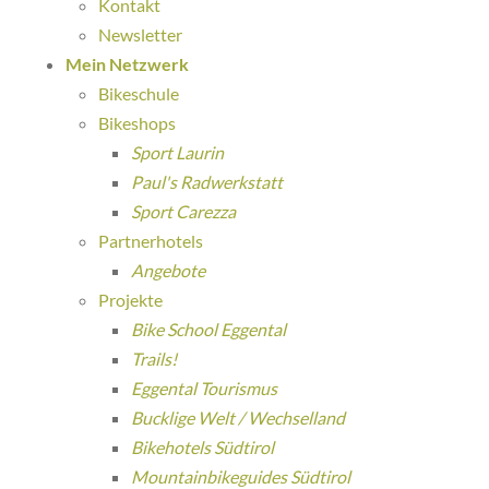
Kontakt
Newsletter
Mein Netzwerk
Bikeschule
Bikeshops
Sport Laurin
Paul's Radwerkstatt
Sport Carezza
Partnerhotels
Angebote
Projekte
Bike School Eggental
Trails!
Eggental Tourismus
Bucklige Welt / Wechselland
Bikehotels Südtirol
Mountainbikeguides Südtirol