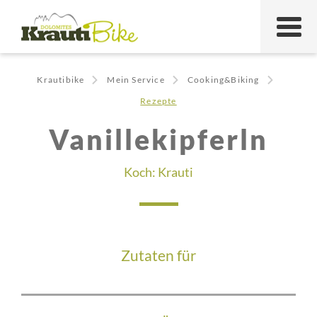
Krautibike
Mein Service
Cooking&Biking
Rezepte
Vanillekipferln
Koch:
Krauti
Zutaten für