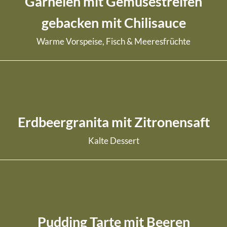
Garnelen mit Gemüsestreifen
gebacken mit Chilisauce
Warme Vorspeise, Fisch & Meeresfrüchte
weiterlesen
Erdbeergranita mit Zitronensaft
Kalte Dessert
weiterlesen
Pudding Tarte mit Beeren