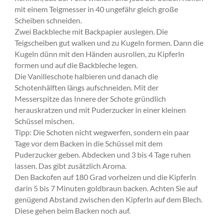
mit einem Teigmesser in 40 ungefähr gleich große
Scheiben schneiden.
Zwei Backbleche mit Backpapier auslegen. Die
Teigscheiben gut walken und zu Kugeln formen. Dann die
Kugeln dünn mit den Händen ausrollen, zu Kipferln
formen und auf die Backbleche legen.
Die Vanilleschote halbieren und danach die
Schotenhälften längs aufschneiden. Mit der
Messerspitze das Innere der Schote gründlich
herauskratzen und mit Puderzucker in einer kleinen
Schüssel mischen.
Tipp: Die Schoten nicht wegwerfen, sondern ein paar
Tage vor dem Backen in die Schüssel mit dem
Puderzucker geben. Abdecken und 3 bis 4 Tage ruhen
lassen. Das gibt zusätzlich Aroma.
Den Backofen auf 180 Grad vorheizen und die Kipferln
darin 5 bis 7 Minuten goldbraun backen. Achten Sie auf
genügend Abstand zwischen den Kipferln auf dem Blech.
Diese gehen beim Backen noch auf.