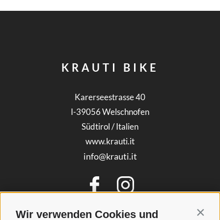
KRAUTI BIKE
Karerseestrasse 40
I-39056
Welschnofen
Südtirol / Italien
www.krauti.it
info@krauti.it
Wir verwenden Cookies und
Contin