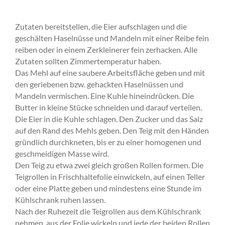
Zutaten bereitstellen, die Eier aufschlagen und die
geschälten Haselnüsse und Mandeln mit einer Reibe fein
reiben oder in einem Zerkleinerer fein zerhacken. Alle
Zutaten sollten Zimmertemperatur haben.
Das Mehl auf eine saubere Arbeitsfläche geben und mit
den geriebenen bzw. gehackten Haselnüssen und
Mandeln vermischen. Eine Kuhle hineindrücken. Die
Butter in kleine Stücke schneiden und darauf verteilen.
Die Eier in die Kuhle schlagen. Den Zucker und das Salz
auf den Rand des Mehls geben. Den Teig mit den Händen
gründlich durchkneten, bis er zu einer homogenen und
geschmeidigen Masse wird.
Den Teig zu etwa zwei gleich großen Rollen formen. Die
Teigrollen in Frischhaltefolie einwickeln, auf einen Teller
oder eine Platte geben und mindestens eine Stunde im
Kühlschrank ruhen lassen.
Nach der Ruhezeit die Teigrollen aus dem Kühlschrank
nehmen, aus der Folie wickeln und jede der beiden Rollen