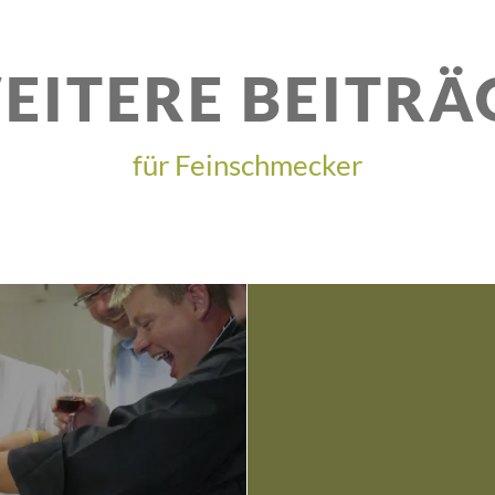
EITERE BEITRÄ
für Feinschmecker