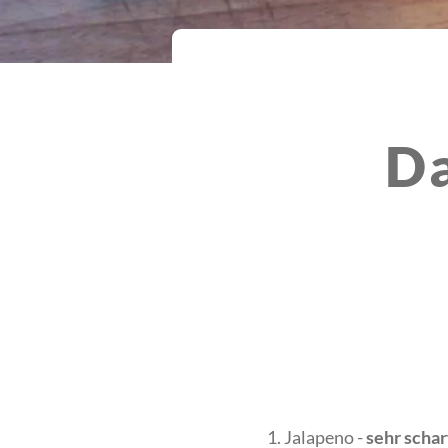
Da
1. Jalapeno -
sehr schar