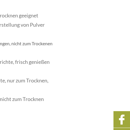
 Trocknen geeignet
rstellung von Pulver
lungen, nicht zum Trockenen
richte, frisch genießen
hte, nur zum Trocknen,
, nicht zum Trocknen