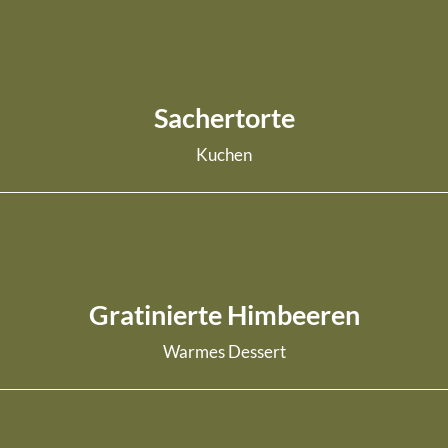
weiterlesen
Sachertorte
Kuchen
weiterlesen
Gratinierte Himbeeren
Warmes Dessert
weiterlesen