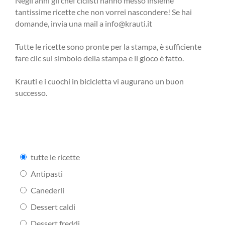
Negli anni gli chef ciclisti hanno messo insieme
tantissime ricette che non vorrei nascondere! Se hai
domande, invia una mail a info@krauti.it
Tutte le ricette sono pronte per la stampa, è sufficiente
fare clic sul simbolo della stampa e il gioco è fatto.
Krauti e i cuochi in bicicletta vi augurano un buon
successo.
tutte le ricette
Antipasti
Canederli
Dessert caldi
Dessert freddi