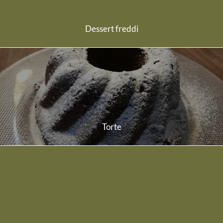
Dessert freddi
scopri di più
Torte
scopri di più