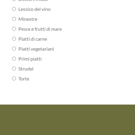
Lessico del vino
Minestre
Pesce e frutti di mare
Piatti di carne
Piatti vegetariani
Primi piatti
Strudel
Torte