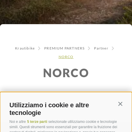
Krautibike
PREMIUM PARTNERS
Partner
NORCO
NORCO
Utilizziamo i cookie e altre
Contin
tecnologie
Noi e altre
5 terze parti
selezionate utilizziamo cookie e tecnologie
simili. Questi strumenti sono essenziali per garantire la fruizione dei