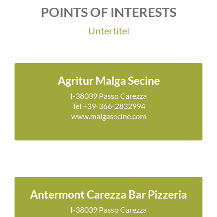
POINTS OF INTERESTS
Untertitel
Agritur Malga Secine
I-38039 Passo Carezza
Tel +39-366-2832994
www.malgasecine.com
Antermont Carezza Bar Pizzeria
I-38039 Passo Carezza