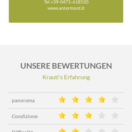
Tel +39-0471-618520
www.antermont.it
UNSERE BEWERTUNGEN
Krauti's Erfahrung
panorama
Condizione