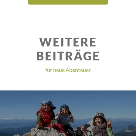
WEITERE
BEITRÄGE
für neue Abenteuer