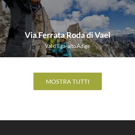
Via Ferrata Roda di Vael
Val d'Ega-alto Adige
scopri di più
MOSTRA TUTTI