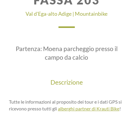
FASSA 203
Val d'Ega-alto Adige
| Mountainbike
Partenza:
Moena parcheggio presso il
campo da calcio
Descrizione
Tutte le informazioni al proposito dei tour e i dati GPS si
ricevono presso tutti gli
alberghi partner di Krauti Bike
!