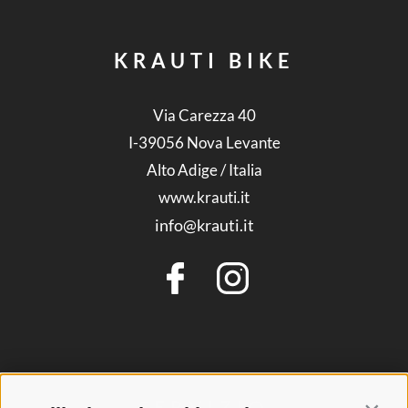
KRAUTI BIKE
Via Carezza 40
I-39056
Nova Levante
Alto Adige / Italia
www.krauti.it
info@krauti.it
SERVIZIO