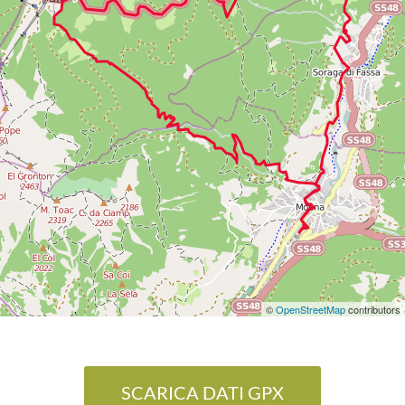
©
OpenStreetMap
contributors
SCARICA DATI GPX