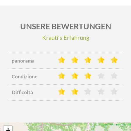
UNSERE BEWERTUNGEN
Krauti's Erfahrung
panorama
Condizione
Difficoltà
+