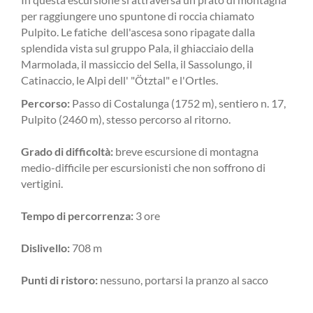
per raggiungere uno spuntone di roccia chiamato
Pulpito. Le fatiche dell'ascesa sono ripagate dalla
splendida vista sul gruppo Pala, il ghiacciaio della
Marmolada, il massiccio del Sella, il Sassolungo, il
Catinaccio, le Alpi dell' "Ötztal" e l'Ortles.
Percorso:
Passo di Costalunga (1752 m), sentiero n. 17,
Pulpito (2460 m), stesso percorso al ritorno.
Grado di difficoltà:
breve escursione di montagna
medio-difficile per escursionisti che non soffrono di
vertigini.
Tempo di percorrenza:
3 ore
Dislivello:
708 m
Punti di ristoro:
nessuno, portarsi la pranzo al sacco