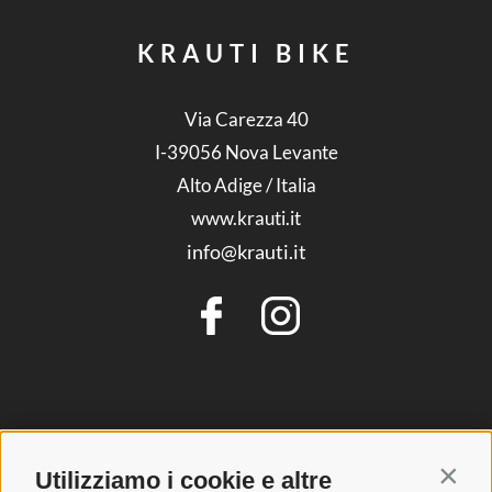
KRAUTI BIKE
Via Carezza 40
I-39056
Nova Levante
Alto Adige / Italia
www.krauti.it
info@krauti.it
SERVIZIO
Utilizziamo i cookie e altre
Contin