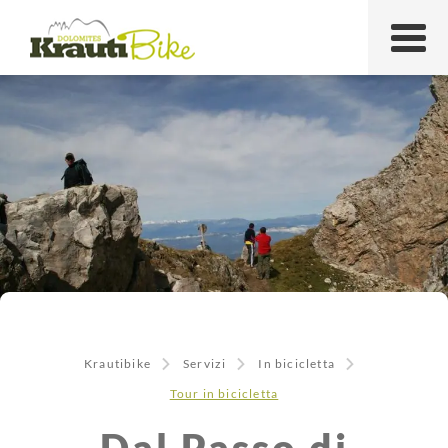
Krautibike
Servizi
In bicicletta
Tour in bicicletta
Dal Passo di