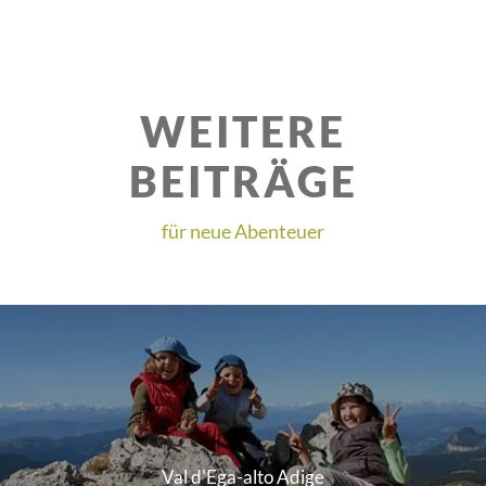
WEITERE
BEITRÄGE
für neue Abenteuer
Val d'Ega-alto Adige