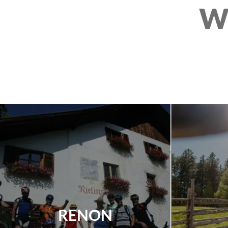
W
RENON