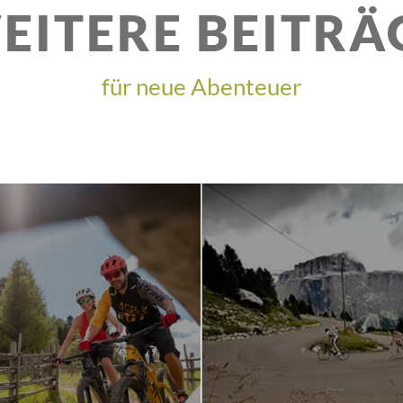
EITERE BEITRÄ
für neue Abenteuer