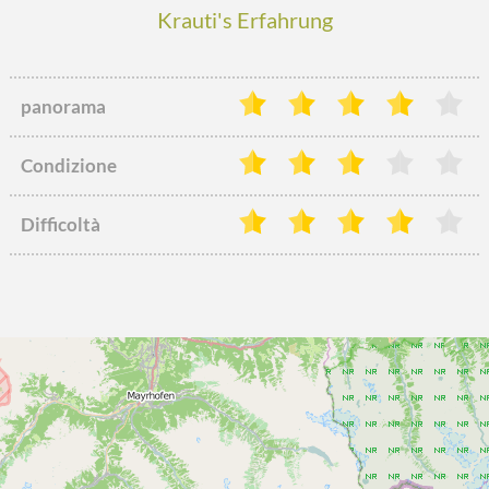
Krauti's Erfahrung
panorama
Condizione
Difficoltà