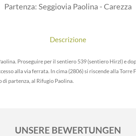
Partenza:
Seggiovia Paolina - Carezza
Descrizione
Paolina. Proseguire per il sentiero 539 (sentiero Hirzl) e do
ccesso alla via ferrata. In cima (2806) si riscende alla Torre
o di partenza, al Rifugio Paolina.
UNSERE BEWERTUNGEN