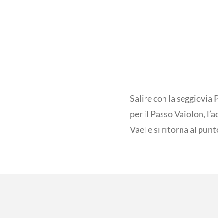
Salire con la seggiovia 
per il Passo Vaiolon, l’a
Vael e si ritorna al punt