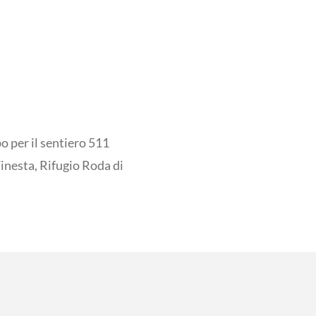
po per il sentiero 511
 Finesta, Rifugio Roda di